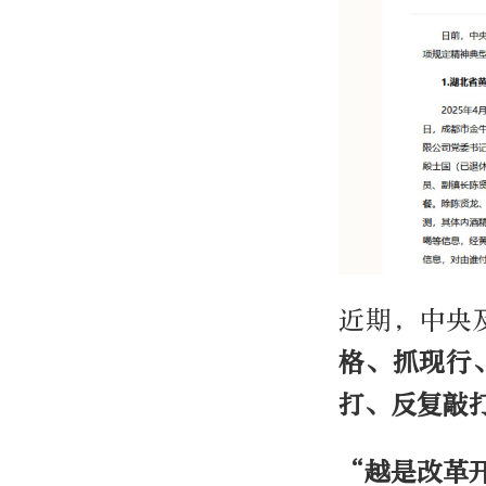
近期，中央
格、抓现行
打、反复敲
“越是改革