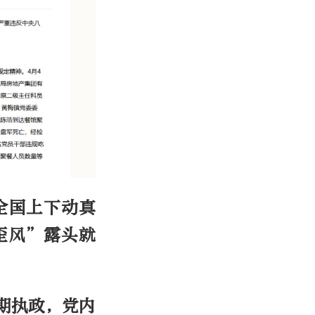
全国上下动真
歪风”露头就
期执政，党内